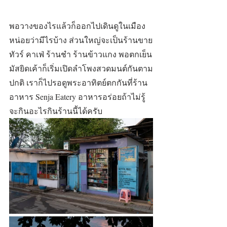
พอวางของไรแล้วก็ออกไปเดินดูในเมือง
หน่อยว่ามีไรบ้าง ส่วนใหญ่จะเป็นร้านขาย
ทัวร์ คาเฟ่ ร้านชำ ร้านข้าวแกง พอตกเย็น
มัสยิดเค้าก็เริ่มเปิดลำโพงสวดมนต์กันตาม
ปกติ เราก็ไปรอดูพระอาทิตย์ตกกันที่ร้าน
อาหาร Senja Eatery อาหารอร่อยถ้าไม่รู้
จะกินอะไรกินร้านนี้ได้ครับ