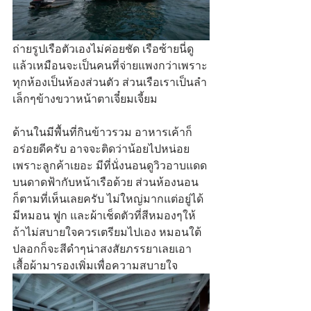
ถ่ายรูปเรือตัวเองไม่ค่อยชัด เรือซ้ายนี่ดู
แล้วเหมือนจะเป็นคนที่จ่ายแพงกว่าเพราะ
ทุกห้องเป็นห้องส่วนตัว ส่วนเรือเราเป็นลำ
เล็กๆข้างขวาหน้าตาเจี๋ยมเจี้ยม
ด้านในมีพื้นที่กินข้าวรวม อาหารเค้าก็
อร่อยดีครับ อาจจะติดว่าน้อยไปหน่อย
เพราะลูกค้าเยอะ มีที่นั่งนอนดูวิวอาบแดด
บนดาดฟ้ากับหน้าเรือด้วย ส่วนห้องนอน
ก็ตามที่เห็นเลยครับ ไม่ใหญ่มากแต่อยู่ได้ 
มีหมอน ฟูก และผ้าเช็ดตัวที่สีหมองๆให้ 
ถ้าไม่สบายใจควรเตรียมไปเอง หมอนใต้
ปลอกก็จะสีดำๆน่าสงสัยภรรยาเลยเอา
เสื้อผ้ามารองเพิ่มเพื่อความสบายใจ