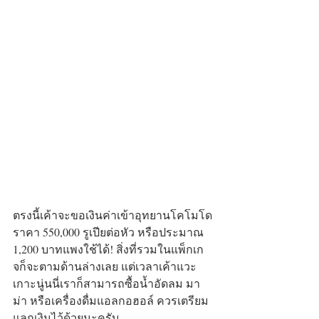
ตรงนี้เค้าจะขอเงินค่าเข้าอุทยานโคโมโด
ราคา 550,000 รูเปียต่อหัว หรือประมาณ 
1,200 บาทแพงใช้ได้! สิ่งที่รวมในแพ็กเก
จก็จะตามด้านล่างเลย แต่เวลาเค้าแวะ
เกาะนู่นนี่เราก็สามารถซื้อน้ำอัดลม มา
ม่า​ หรือเครื่องดื่มแอลกอฮอล์ ควรเตรียม
แลกเงินไว้ด้วยนะครับ