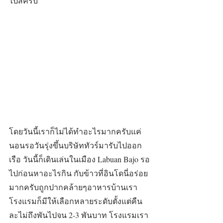
ไปสิครับ
โดยวันนี้เราก็ไม่ได้ทำอะไรมากครับแค่
นอนรอวันรุ่งขึ้นบริษัททัวร์มารับไปออก
เรือ วันนี้ก็เดินเล่นในเมือง Labuan Bajo รอ
ไปก่อนหาอะไรกิน กับข้าวที่อินโดนี่อร่อย
มากครับถูกปากคล้ายๆอาหารบ้านเรา 
โรงแรมก็มีให้เลือกหลายระดับตั้งแต่คืน
ละไม่ถึงพันไปจน 2-3 พันบาท โรงแรมเรา