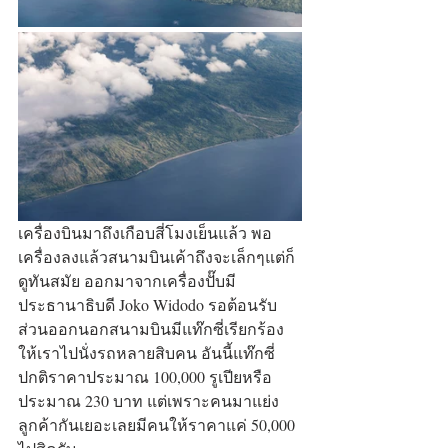
เครื่องบินมาถึงเกือบสี่โมงเย็นแล้ว พอ
เครื่องลงแล้วสนามบินเค้าถึงจะเล็กๆแต่ก็
ดูทันสมัย ออกมาจากเครื่องปั๊บมี
ประธานาธิบดี Joko Widodo รอต้อนรับ 
ส่วนออกนอกสนามบินมีแท๊กซี่เรียกร้อง
ให้เราไปนั่งรถหลายสิบคน อันนี้แท๊กซี่
ปกติราคาประมาณ 100,000 รูเปียหรือ
ประมาณ 230 บาท แต่เพราะคนมาแย่ง
ลูกค้ากันเยอะเลยมีคนให้ราคาแค่ 50,000 