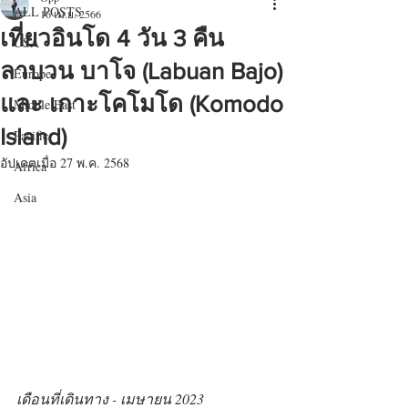
ALL POSTS
16 เม.ย. 2566
เที่ยวอินโด 4 วัน 3 คืน
USA
ลาบวน บาโจ (Labuan Bajo)
Europe
และ เกาะโคโมโด (Komodo
Middle East
Island)
Pacific
อัปเดตเมื่อ
27 พ.ค. 2568
Africa
Asia
เดือนที่เดินทาง - เมษายน 2023