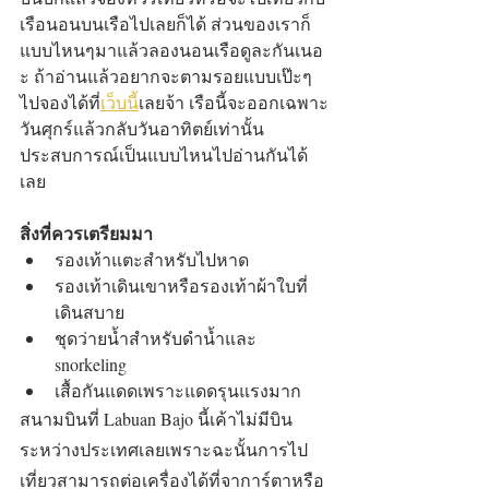
เรือนอนบนเรือไปเลยก็ได้ ส่วนของเราก็
แบบไหนๆมาแล้วลองนอนเรือดูละกันเนอ
ะ ถ้าอ่านแล้วอยากจะตามรอยแบบเป๊ะๆ
ไปจองได้ที่
เว็บนี้
เลยจ้า เรือนี้จะออกเฉพาะ
วันศุกร์แล้วกลับวันอาทิตย์เท่านั้น 
ประสบการณ์เป็นแบบไหนไปอ่านกันได้
เลย
สิ่งที่ควรเตรียมมา
รองเท้าแตะสำหรับไปหาด
รองเท้าเดินเขาหรือรองเท้าผ้าใบที่
เดินสบาย
ชุดว่ายน้ำสำหรับดำน้ำและ 
snorkeling
เสื้อกันแดดเพราะแดดรุนแรงมาก
สนามบินที่ Labuan Bajo นี้เค้าไม่มีบิน
ระหว่างประเทศเลยเพราะฉะนั้นการไป
เที่ยวสามารถต่อเครื่องได้ที่จาการ์ตาหรือ