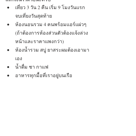
เที่ยว 3 วัน 2 คืน เริ่ม 9 โมงวันแรก 
จบเที่ยงวันสุดท้าย
ห้องนอนรวม 4 คนพร้อมแอร์แผ่วๆ 
(ถ้าต้องการห้องส่วนตัวต้องแจ้งล่วง
หน้าและราคาแพงกว่า)
ห้องน้ำรวม สบู่ ยาสระผมต้องเอามา
เอง
น้ำดื่ม ชา กาแฟ
อาหารทุกมื้อที่เราอยู่บนเรือ