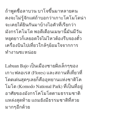
ถ้าพูดชื่อลาบวน บาโจขึ้นมาหลายคน
คงจะไม่รู้จักแต่ถ้าบอกว่าเกาะโคโมโดน่า
จะเคยได้ยินกันมาบ้างไอตัวที่เรียกว่า
มังกรโคโมโด พอดีเดือนเมษานี้มันมีวัน
หยุดยาวก็เลยอดใจไม่ไหวต้องรีบจองตั๋ว
เครื่องบินไปเที่ยวใกล้ๆย้อมใจจากการ
ทำงานซะหน่อย
Labuan Bajo เป็นเมืองชายฝั่งเล็กๆของ
เกาะฟลอเรส (Flores) และสถานที่เที่ยวที่
โดดเด่นสุดๆเลยก็คืออุทยานแห่งชาติโค
โมโด (Komodo National Park) ที่เป็นที่อยู่
อาศัยของมังกรโคโมโดตามธรรมชาติ
แหล่งสุดท้าย แถมยังมีธรรมชาติที่สวย
มากๆอีกด้วย