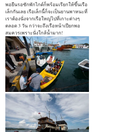
พอยืนรอซักพักไกด์ก็พร้อมเรียกให้ขึ้นเรือ
เล็กกันเลย เรือเล็กนี้ก็จะเป็นยานพาหนะที่
เราต้องนั่งจากเรือใหญ่ไปที่เกาะต่างๆ
ตลอด 3 วัน กว่าจะถึงเรือหน้าเปียกพอ
สมควรเพราะนั่งใกล้น้ำมาก!